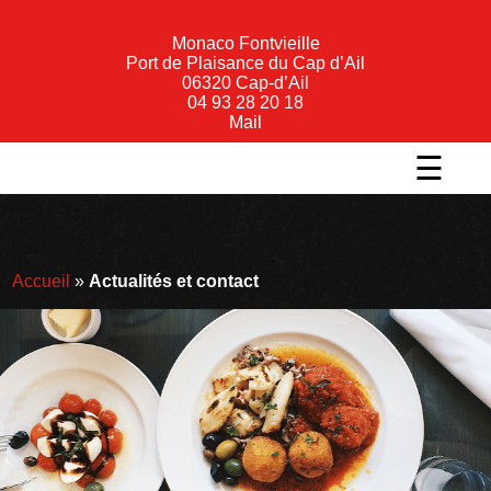
Monaco Fontvieille
Port de Plaisance du Cap d’Ail
06320 Cap-d’Ail
04 93 28 20 18
Mail
☰
Accueil
»
Actualités et contact