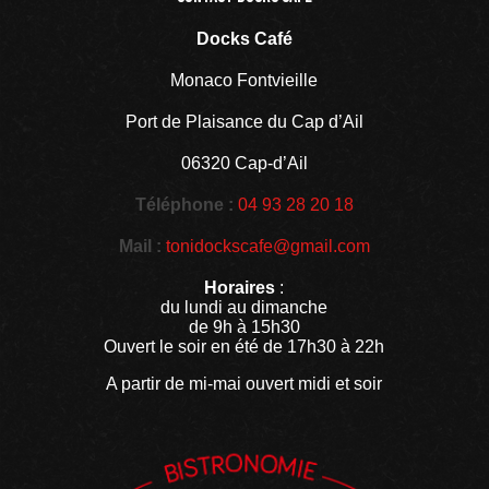
Docks Café
Monaco Fontvieille
Port de Plaisance du Cap d’Ail
06320 Cap-d’Ail
Téléphone :
04 93 28 20 18
Mail :
tonidockscafe@gmail.com
Horaires
:
du lundi au dimanche
de 9h à 15h30
Ouvert le soir en été de 17h30 à 22h
A partir de mi-mai ouvert midi et soir