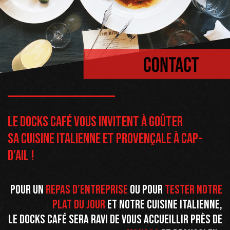
Le Docks Café vous invitent à goûter
sa cuisine italienne et provençale à Cap-
d’Ail !
Pour un
repas d’entreprise
ou pour
tester notre
plat du jour
et notre cuisine italienne,
Le Docks Café sera ravi de vous accueillir près de