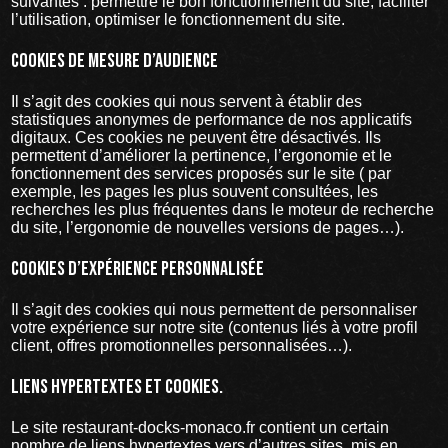
suivantes : permettre le bon fonctionnement du site, faciliter
l’utilisation, optimiser le fonctionnement du site.
Cookies de mesure d’audience
Il s’agit des cookies qui nous servent à établir des
statistiques anonymes de performance de nos applicatifs
digitaux. Ces cookies ne peuvent être désactivés. Ils
permettent d’améliorer la pertinence, l’ergonomie et le
fonctionnement des services proposés sur le site ( par
exemple, les pages les plus souvent consultées, les
recherches les plus fréquentes dans le moteur de recherche
du site, l’ergonomie de nouvelles versions de pages…).
Cookies d’expérience personnalisée
Il s’agit des cookies qui nous permettent de personnaliser
votre expérience sur notre site (contenus liés à votre profil
client, offres promotionnelles personnalisées…).
Liens hypertextes et cookies.
Le site restaurant-docks-monaco.fr contient un certain
nombre de liens hypertextes vers d’autres sites, mis en