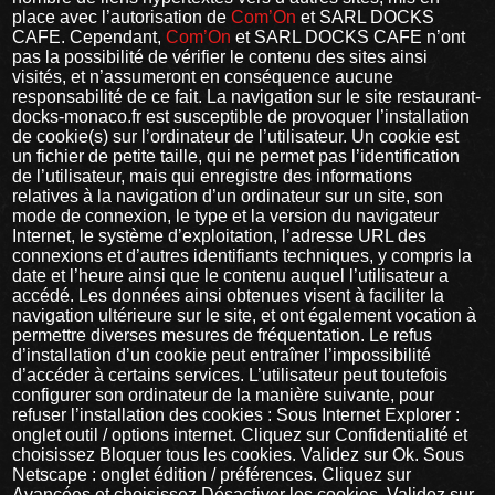
place avec l’autorisation de
Com’On
et SARL DOCKS
CAFE. Cependant,
Com’On
et SARL DOCKS CAFE n’ont
pas la possibilité de vérifier le contenu des sites ainsi
visités, et n’assumeront en conséquence aucune
responsabilité de ce fait. La navigation sur le site restaurant-
docks-monaco.fr est susceptible de provoquer l’installation
de cookie(s) sur l’ordinateur de l’utilisateur. Un cookie est
un fichier de petite taille, qui ne permet pas l’identification
de l’utilisateur, mais qui enregistre des informations
relatives à la navigation d’un ordinateur sur un site, son
mode de connexion, le type et la version du navigateur
Internet, le système d’exploitation, l’adresse URL des
connexions et d’autres identifiants techniques, y compris la
date et l’heure ainsi que le contenu auquel l’utilisateur a
accédé. Les données ainsi obtenues visent à faciliter la
navigation ultérieure sur le site, et ont également vocation à
permettre diverses mesures de fréquentation. Le refus
d’installation d’un cookie peut entraîner l’impossibilité
d’accéder à certains services. L’utilisateur peut toutefois
configurer son ordinateur de la manière suivante, pour
refuser l’installation des cookies : Sous Internet Explorer :
onglet outil / options internet. Cliquez sur Confidentialité et
choisissez Bloquer tous les cookies. Validez sur Ok. Sous
Netscape : onglet édition / préférences. Cliquez sur
Avancées et choisissez Désactiver les cookies. Validez sur