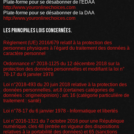
Plate-forme pour se désabonner de l'EDAA
http://www.youronlinechoices.com
Plate-forme pour se désabonner de la DAA
http://www.youronlinechoices.com
Les principales lois concernées.
Règlement (UE) 2016/679 relatif à la protection des
personnes physiques à l'égard du traitement des données à
caractère personnel
Ordonnance n° 2018-1125 du 12 décembre 2018 sur la
protection des données personnelles et modifiant la loi n°
78-17 du 6 janvier 1978
Loi n°2018-493 du 20 juin 2018 relative à la protection des
données personnelles. art.8 (certaines catégories de
données : origine/opinion) ; art. 16 (catégorie particulière de
traitement : santé)
Loi n°78-17 du 6 janvier 1978 - Informatique et libertés
Loi n°2016-1321 du 7 octobre 2016 pour une République
numérique. cles 48 (entrée en vigueur des dispositions
relatives à la portabilité des données) et 65 (sanctions