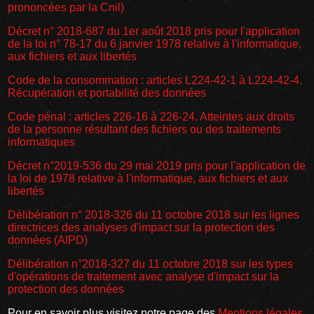
prononcées par la Cnil)
Décret n° 2018-687 du 1er août 2018 pris pour l'application
de la loi n° 78-17 du 6 janvier 1978 relative à l'informatique,
aux fichiers et aux libertés
Code de la consommation : articles L224-42-1 à L224-42-4.
Récupération et portabilité des données
Code pénal : articles 226-16 à 226-24. Atteintes aux droits
de la personne résultant des fichiers ou des traitements
informatiques
Décret n°2019-536 du 29 mai 2019 pris pour l'application de
la loi de 1978 relative à l'informatique, aux fichiers et aux
libertés
Délibération n° 2018-326 du 11 octobre 2018 sur les lignes
directrices des analyses d'impact sur la protection des
données (AIPD)
Délibération n°2018-327 du 11 octobre 2018 sur les types
d'opérations de traitement avec analyse d'impact sur la
protection des données
Pour en savoir plus visitez notre page des
Mentions légales