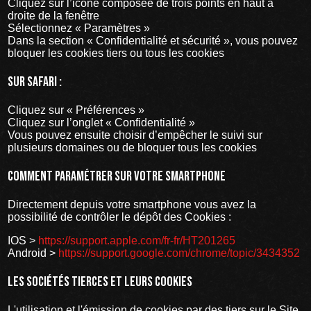
Cliquez sur l’icône composée de trois points en haut à
droite de la fenêtre
Sélectionnez « Paramètres »
Dans la section « Confidentialité et sécurité », vous pouvez
bloquer les cookies tiers ou tous les cookies
Sur Safari :
Cliquez sur « Préférences »
Cliquez sur l’onglet « Confidentialité »
Vous pouvez ensuite choisir d’empêcher le suivi sur
plusieurs domaines ou de bloquer tous les cookies
Comment paramétrer sur votre smartphone
Directement depuis votre smartphone vous avez la
possibilité de contrôler le dépôt des Cookies :
IOS >
https://support.apple.com/fr-fr/HT201265
Android >
https://support.google.com/chrome/topic/3434352
Les sociétés tierces et leurs cookies
L'utilisation et l'émission de cookies par des tiers sur le Site,