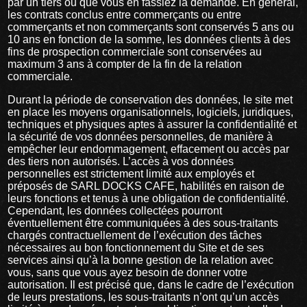
par un tiers ou que vous en fassiez la demande. En général,
les contrats conclus entre commerçants ou entre
commerçants et non commerçants sont conservés 5 ans ou
10 ans en fonction de la somme, les données clients à des
fins de prospection commerciale sont conservées au
maximum 3 ans à compter de la fin de la relation
commerciale.
Durant la période de conservation des données, le site met
en place les moyens organisationnels, logiciels, juridiques,
techniques et physiques aptes à assurer la confidentialité et
la sécurité de vos données personnelles, de manière à
empêcher leur endommagement, effacement ou accès par
des tiers non autorisés. L’accès à vos données
personnelles est strictement limité aux employés et
préposés de SARL DOCKS CAFE, habilités en raison de
leurs fonctions et tenus à une obligation de confidentialité.
Cependant, les données collectées pourront
éventuellement être communiquées à des sous-traitants
chargés contractuellement de l’exécution des tâches
nécessaires au bon fonctionnement du Site et de ses
services ainsi qu’à la bonne gestion de la relation avec
vous, sans que vous ayez besoin de donner votre
autorisation. Il est précisé que, dans le cadre de l’exécution
de leurs prestations, les sous-traitants n’ont qu’un accès